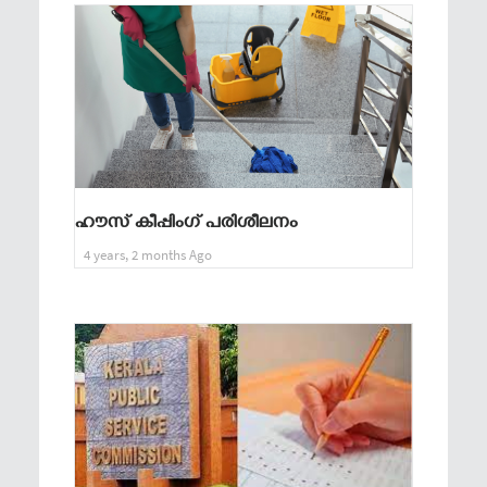
ഹൗസ് കീപ്പിംഗ് പരിശീലനം
4 years, 2 months Ago