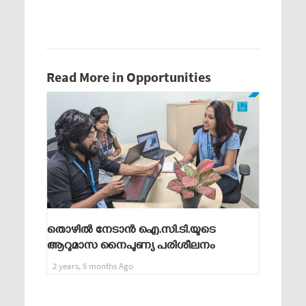
Read More in Opportunities
തൊഴിൽ നേടാൻ ഐ.സി.ടി.യുടെ
ആറുമാസ നൈപുണ്യ പരിശീലനം
2 years, 5 months Ago