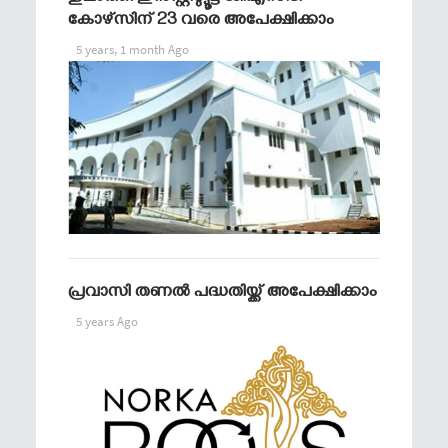
കോഴ്സിന് 23 വരെ അപേക്ഷിക്കാം
5 years, 1 month Ago
പ്രവാസി തണൽ പദ്ധതിയ്ക്ക് അപേക്ഷിക്കാം
5 years Ago