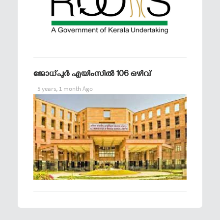
ജോധ്പുര്‍ എയിംസില്‍ 106 ഒഴിവ്
5 years, 1 month Ago