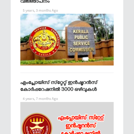
വിജ്ഞാപനം
5 years, 3 months Ago
എംപ്ലോയിസ് സ്‌റ്റേറ്റ് ഇന്‍ഷൂറന്‍സ്
കോര്‍പ്പറേഷനില്‍ 3000 ഒഴിവുകള്‍
4 years, 7 months Ago