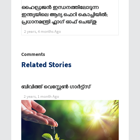
ഹൈഡ്രജന്‍ ഇന്ധനത്തിലോടുന്ന
ഇന്ത്യയിലെ ആദ്യ ഫെറി കൊച്ചിയില്‍;
പ്രധാനമന്ത്രി ഫ്ലാഗ് ഓഫ് ചെയ്തു
2 years, 4 months Ago
Comments
Related Stories
ബിവിത്ത് വെസ്റ്റേൺ ഗാർട്ട്സ്
2 years, 1 month Ago