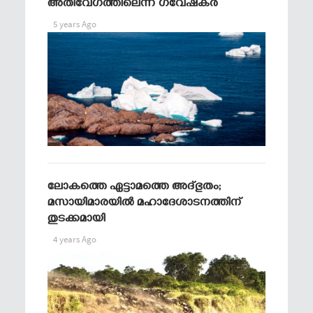
അതിവേഗത്തിലെന്ന് ഗവേഷകര്‍
5 years Ago
ലോകത്തെ ഏട്ടാമത്തെ അദ്ഭുതം;
മസായിമാരയില്‍ മഹാദേശാടനത്തിന്
തുടക്കമായി
4 years Ago