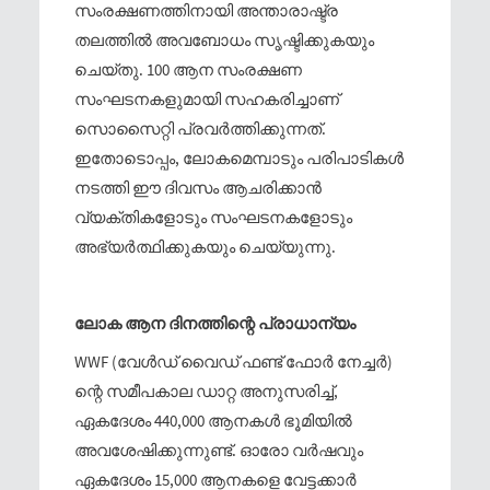
സംരക്ഷണത്തിനായി അന്താരാഷ്ട്ര
തലത്തില്‍ അവബോധം സൃഷ്ടിക്കുകയും
ചെയ്തു. 100 ആന സംരക്ഷണ
സംഘടനകളുമായി സഹകരിച്ചാണ്
സൊസൈറ്റി പ്രവര്‍ത്തിക്കുന്നത്.
ഇതോടൊപ്പം, ലോകമെമ്പാടും പരിപാടികള്‍
നടത്തി ഈ ദിവസം ആചരിക്കാന്‍
വ്യക്തികളോടും സംഘടനകളോടും
അഭ്യര്‍ത്ഥിക്കുകയും ചെയ്യുന്നു.
ലോക ആന ദിനത്തിന്റെ പ്രാധാന്യം
WWF (വേള്‍ഡ് വൈഡ് ഫണ്ട് ഫോര്‍ നേച്ചര്‍)
ന്റെ സമീപകാല ഡാറ്റ അനുസരിച്ച്‌,
ഏകദേശം 440,000 ആനകള്‍ ഭൂമിയില്‍
അവശേഷിക്കുന്നുണ്ട്. ഓരോ വര്‍ഷവും
ഏകദേശം 15,000 ആനകളെ വേട്ടക്കാര്‍