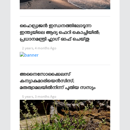
ഹൈഡ്രജന്‍ ഇന്ധനത്തിലോടുന്ന
ഇന്ത്യയിലെ ആദ്യ ഫെറി കൊച്ചിയില്‍;
പ്രധാനമന്ത്രി ഫ്ലാഗ് ഓഫ് ചെയ്തു
2 years, 4 months Ago
അനൈസോക്കൈലസ്
കന്യാകുമാരിയെന്‍സിസ്;
മരുത്വാമലയില്‍നിന്ന് പുതിയ സസ്യം
5 years, 3 months Ago