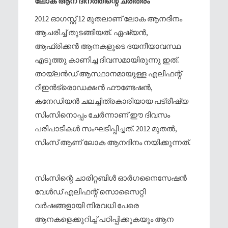
ലോക ആന ദിനത്തിന്റെ ചരിത്രം
2012 ഓഗസ്റ്റ് 12 മുതലാണ് ലോക ആനദിനം
ആചരിച്ച്‌ തുടങ്ങിയത്. ഏഷ്യന്‍,
ആഫ്രിക്കന്‍ ആനകളുടെ ദയനീയാവസ്ഥ
എടുത്തു കാണിച്ച ദിവസമായിരുന്നു ഇത്.
തായ്ലന്‍ഡ് ആസ്ഥാനമായുള്ള എലിഫന്റ്
റീഇന്‍ട്രൊഡക്ഷന്‍ ഫൗണ്ടേഷന്‍,
കനേഡിയന്‍ ചലച്ചിത്രകാരിയായ പട്രീഷ്യ
സിംസിനൊപ്പം ചേര്‍ന്നാണ് ഈ ദിവസം
പരിപാടികള്‍ സംഘടിപ്പിച്ചത്. 2012 മുതല്‍,
സിംസ് ആണ് ലോക ആനദിനം നയിക്കുന്നത്.
സിംസിന്റെ ചാരിറ്റബിള്‍ ഓര്‍ഗനൈസേഷന്‍
വേള്‍ഡ് എലിഫന്റ് സൊസൈറ്റി
വര്‍ഷങ്ങളായി നിരവധി പേരെ
ആനകളെക്കുറിച്ച്‌ പഠിപ്പിക്കുകയും ആന