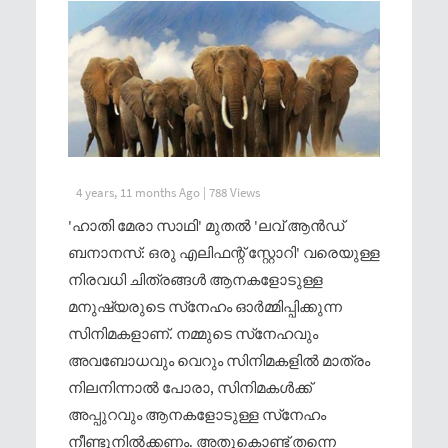
4 years, 11 months Ago | 788 Views
'ഹാതി മേരാ സാഥി' മുതല്‍ 'ലവ് ആന്‍ഡ്
ബനാനസ്: ഒരു എലിഫന്റ് സ്റ്റോറി' വരെയുള്ള
നിരവധി ചിത്രങ്ങള്‍ ആനകളോടുള്ള
മനുഷ്യരുടെ സ്‌നേഹം ഓര്‍മ്മിപ്പിക്കുന്ന
സിനിമകളാണ്. നമ്മുടെ സ്‌നേഹവും
അവബോധവും വെറും സിനിമകളില്‍ മാത്രം
നിലനിന്നാല്‍ പോരാ, സിനിമകള്‍ക്ക്
അപ്പുറവും ആനകളോടുള്ള സ്‌നേഹം
നീണ്ടുനില്‍ക്കണം. അതുകൊണ്ട് തന്നെ