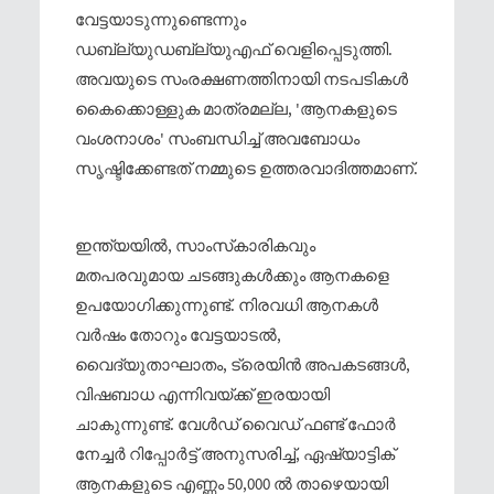
വേട്ടയാടുന്നുണ്ടെന്നും
ഡബ്ല്യുഡബ്ല്യുഎഫ് വെളിപ്പെടുത്തി.
അവയുടെ സംരക്ഷണത്തിനായി നടപടികള്‍
കൈക്കൊള്ളുക മാത്രമല്ല, 'ആനകളുടെ
വംശനാശം' സംബന്ധിച്ച്‌ അവബോധം
സൃഷ്ടിക്കേണ്ടത് നമ്മുടെ ഉത്തരവാദിത്തമാണ്.
ഇന്ത്യയില്‍, സാംസ്‌കാരികവും
മതപരവുമായ ചടങ്ങുകള്‍ക്കും ആനകളെ
ഉപയോഗിക്കുന്നുണ്ട്. നിരവധി ആനകള്‍
വര്‍ഷം തോറും വേട്ടയാടല്‍,
വൈദ്യുതാഘാതം, ട്രെയിന്‍ അപകടങ്ങള്‍,
വിഷബാധ എന്നിവയ്ക്ക് ഇരയായി
ചാകുന്നുണ്ട്. വേള്‍ഡ് വൈഡ് ഫണ്ട് ഫോര്‍
നേച്ചര്‍ റിപ്പോര്‍ട്ട് അനുസരിച്ച്‌, ഏഷ്യാട്ടിക്
ആനകളുടെ എണ്ണം 50,000 ല്‍ താഴെയായി