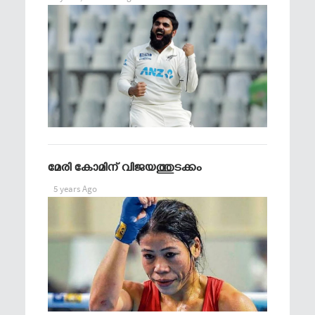
മേരി കോമിന് വിജയത്തുടക്കം
5 years Ago