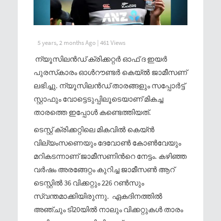
5 years, 2 months Ago | 461 Views
ന്യൂസിലന്‍ഡ് ക്രിക്കറ്റര്‍ ഓഫ് ദ ഇയര്‍
പുരസ്‌കാരം ഓള്‍റൗണ്ടര്‍ കെയ്ല്‍ ജാമീസണ്
ലഭിച്ചു. ന്യൂസിലന്‍ഡ് താരങ്ങളും സപ്പോര്‍ട്ട്
സ്റ്റാഫും വോട്ടെടുപ്പിലൂടെയാണ് മികച്ച
താരത്തെ ഇപ്പോള്‍ കണ്ടെത്തിയത്.
ടെസ്റ്റ് ക്രിക്കറ്റിലെ മികവില്‍ കെയ്‌ന്‍
വില്യംസണെയും ദേവോണ്‍ കോണ്‍വേയും
മറികടന്നാണ് ജാമീസണിന്‍റെ നേട്ടം. കഴിഞ്ഞ
വര്‍ഷം അരങ്ങേറ്റം കുറിച്ച ജാമീസണ്‍ ആറ്
ടെസ്റ്റില്‍ 36 വിക്കറ്റും 226 റണ്‍സും
സ്വന്തമാക്കിയിരുന്നു. ഏകദിനത്തില്‍
അഞ്ചും ടി20യില്‍ നാലും വിക്കറ്റുകള്‍ താരം