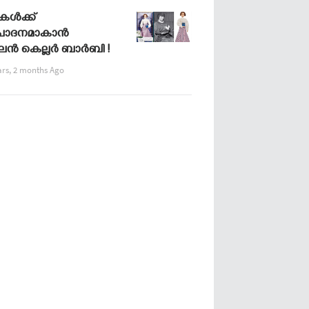
ികള്‍ക്ക്
ചോദനമാകാന്‍
്‍ കെല്ലര്‍ ബാര്‍ബി !
ars, 2 months Ago