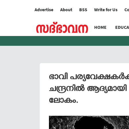
Advertise
About
BSS
Write for Us
Co
HOME
EDUCA
ഭാവി പര്യവേക്ഷക
ചന്ദ്രനിൽ ആദ്യമായി 
ലോകം.